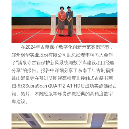
在2024年古籍保护数字化创新示范案例环节，
郑州枫华实业股份有限公司副总经理李桐向大会作
了“涌泉寺古籍保护新风系统与数字库建设项目经验
分享”的报告。报告中详细分享了东南千年古刹福州
鼓山涌泉寺在引进艾图视高精度非接触式古籍书画
扫描仪SupraScan QUARTZ A1 HD后成功实施佛经古
籍、拓片、木雕经版等珍贵佛教经典的高精度数字
库建设。