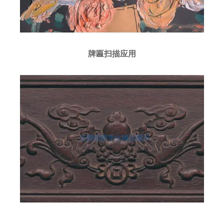
牌匾扫描应用