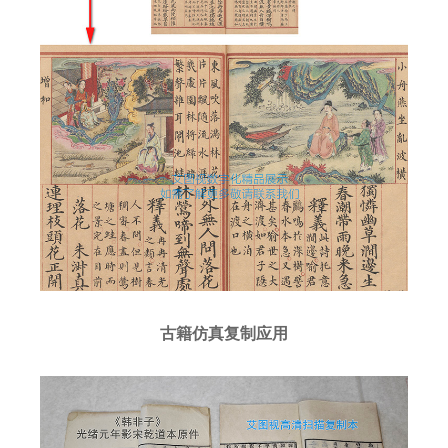
古籍仿真复制应用