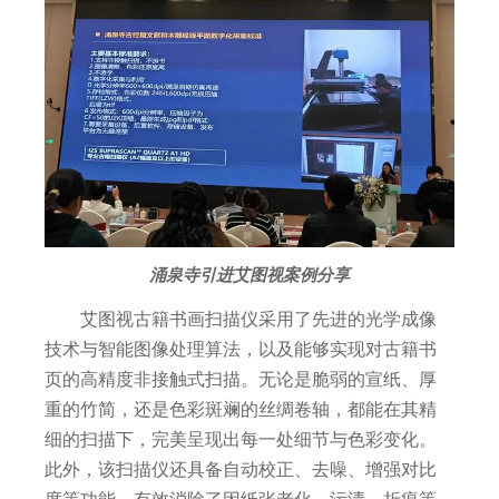
涌泉寺引进艾图视案例分享
艾图视古籍书画扫描仪采用了先进的光学成像
技术与智能图像处理算法，以及能够实现对古籍书
页的高精度非接触式扫描。无论是脆弱的宣纸、厚
重的竹简，还是色彩斑斓的丝绸卷轴，都能在其精
细的扫描下，完美呈现出每一处细节与色彩变化。
此外，该扫描仪还具备自动校正、去噪、增强对比